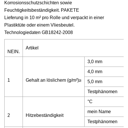
Korrosionsschutzschichten sowie
Feuchtigkeitsbeständigkeit. PAKETE
Lieferung in 10 m² pro Rolle und verpackt in einer
Plastiktüte oder einem Vliesbeutel.
Technologiedaten GB18242-2008
Artikel
NEIN.
3,0 mm
4,0 mm
1
Gehalt an löslichem (g/m²)≥
5,0 mm
Testphänomen
°C
mein Name
2
Hitzebeständigkeit
Testphänomen