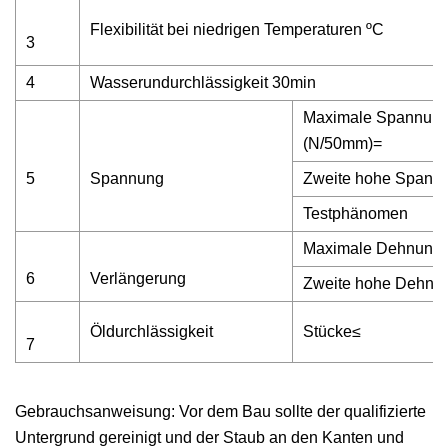
Flexibilität bei niedrigen Temperaturen ºC
3
4
Wasserundurchlässigkeit 30min
Maximale Spannun
(N/50mm)=
5
Spannung
Zweite hohe Spann
Testphänomen
Maximale Dehnung
6
Verlängerung
Zweite hohe Dehnu
Öldurchlässigkeit
Stücke≤
7
Gebrauchsanweisung: Vor dem Bau sollte der qualifizierte
Untergrund gereinigt und der Staub an den Kanten und