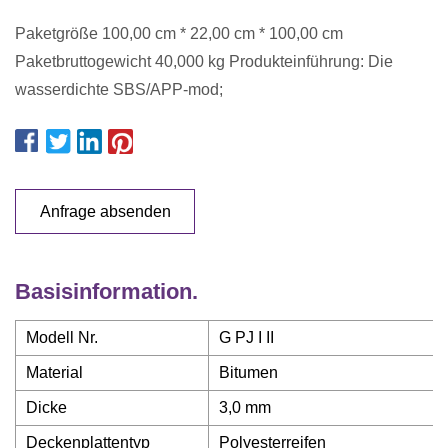
Paketgröße 100,00 cm * 22,00 cm * 100,00 cm
Paketbruttogewicht 40,000 kg Produkteinführung: Die
wasserdichte SBS/APP-mod;
Anfrage absenden
Basisinformation.
Modell Nr.
G PJ I II
Material
Bitumen
Dicke
3,0 mm
Deckenplattentyp
Polyesterreifen