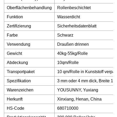
Oberflächenbehandlung
Rollenbeschichtet
Funktion
Wasserdicht
Zertifizierung
Sicherheitsdatenblatt
Farbe
Schwarz
Verwendung
Draußen drinnen
Gewicht
40kg-55kg/Rolle
Abdeckung
10qm/Rolle
Transportpaket
10 qm/Rolle in Kunststoff verpac
Spezifikation
3 mm oder 4 mm dick, Breite 1 
Warenzeichen
YOUSUNNY, Yuxiang
Herkunft
Xinxiang, Henan, China
HS-Code
680710000