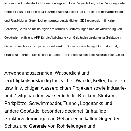
Produktmerkmale:starke Undurchlässigkeit. Hohe Zugfestigkeit, hohe Dehnung, gute
Dimensionsstabilität und starke Anpassungsfähigkeit an Grundschrumpfverformung
und Rissbildung. Gute Hochtemperaturbeständigkeit, SBS eignet sich für kalte
Bereiche, Bereiche mit häufigen strukturellen Verformungen und die Abdichtung von
Gebäuden, während APP für die Abdichtung von Gebäuden geeignet ist Gebäude in
Gebieten mit hoher Temperatur und starker Sonneneinstrahlung. Durchstoßfest,
bruchfest, reißfest, korrosionsbeständig, schimmelresistent und witterungsbeständig.
Anwendungsszenarien: Wasserdicht und
feuchtigkeitsbeständig für Dächer, Wände, Keller, Toiletten
usw. in wichtigen wasserdichten Projekten sowie Industrie-
und Zivilgebäuden; wasserdicht für Brücken, Straßen,
Parkplätze, Schwimmbäder, Tunnel, Lagertanks und
andere Gebäude; besonders geeignet für häufige
Strukturverformungen an Gebäuden in kalten Gegenden;
Schutz und Garantie von Rohrleitungen und