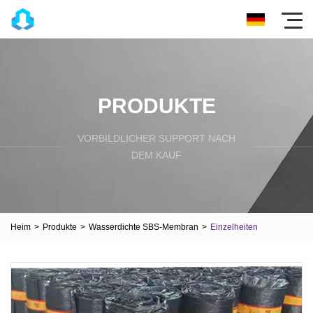
PRODUKTE
VORBILDLICHER SUPPORT NACH
DEM KAUF
Heim
>
Produkte
>
Wasserdichte SBS-Membran
>
Einzelheiten