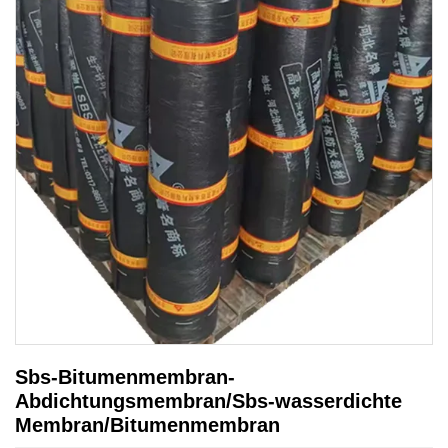
Sbs-Bitumenmembran-
Abdichtungsmembran/Sbs-wasserdichte
Membran/Bitumenmembran