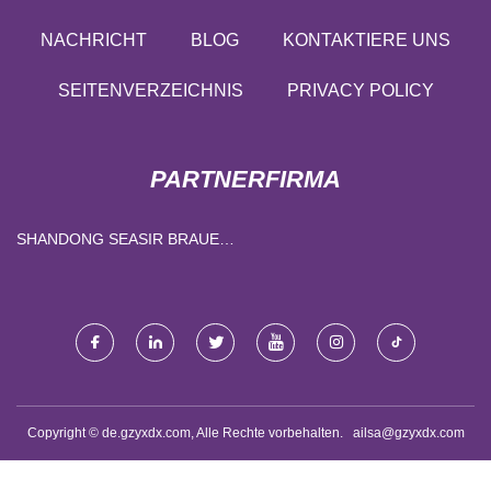
NACHRICHT
BLOG
KONTAKTIERE UNS
SEITENVERZEICHNIS
PRIVACY POLICY
PARTNERFIRMA
SHANDONG SEASIR BRAUEN
ESSEN CO., LTD.
Copyright © de.gzyxdx.com, Alle Rechte vorbehalten.
ailsa@gzyxdx.com