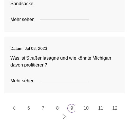
Sandsäcke
Mehr sehen
Datum:
Jul 03, 2023
Was ist Straßenlasagne und wie könnte Michigan
davon profitieren?
Mehr sehen
6
7
8
9
10
11
12