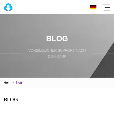
BLOG
VORBILDLICHER SUPPORT NACH
DEM KAUF
Heim
>
Blog
BLOG