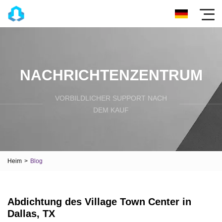
NACHRICHTENZENTRUM
VORBILDLICHER SUPPORT NACH
DEM KAUF
Heim
>
Blog
Abdichtung des Village Town Center in
Dallas, TX