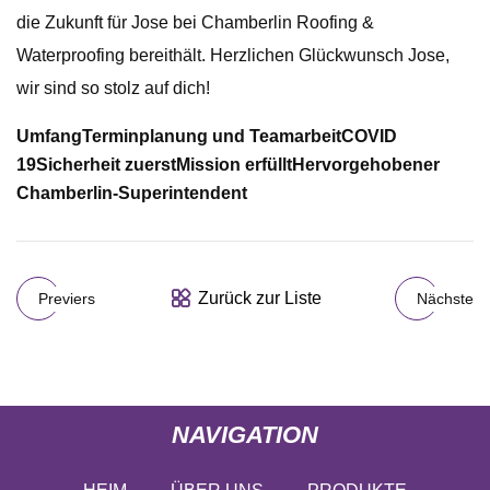
die Zukunft für Jose bei Chamberlin Roofing &
Waterproofing bereithält. Herzlichen Glückwunsch Jose,
wir sind so stolz auf dich!
Umfang
Terminplanung und Teamarbeit
COVID
19
Sicherheit zuerst
Mission erfüllt
Hervorgehobener
Chamberlin-Superintendent
Zurück zur Liste
Previers
Nächste
NAVIGATION