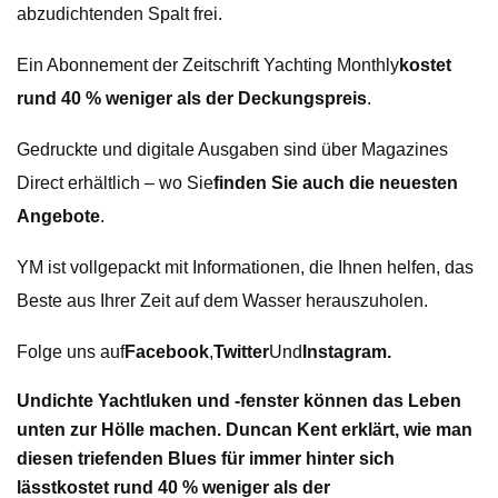
abzudichtenden Spalt frei.
Ein Abonnement der Zeitschrift Yachting Monthly
kostet
rund 40 % weniger als der Deckungspreis
.
Gedruckte und digitale Ausgaben sind über Magazines
Direct erhältlich – wo Sie
finden Sie auch die neuesten
Angebote
.
YM ist vollgepackt mit Informationen, die Ihnen helfen, das
Beste aus Ihrer Zeit auf dem Wasser herauszuholen.
Folge uns auf
Facebook
,
Twitter
Und
Instagram.
Undichte Yachtluken und -fenster können das Leben
unten zur Hölle machen. Duncan Kent erklärt, wie man
diesen triefenden Blues für immer hinter sich
lässt
kostet rund 40 % weniger als der