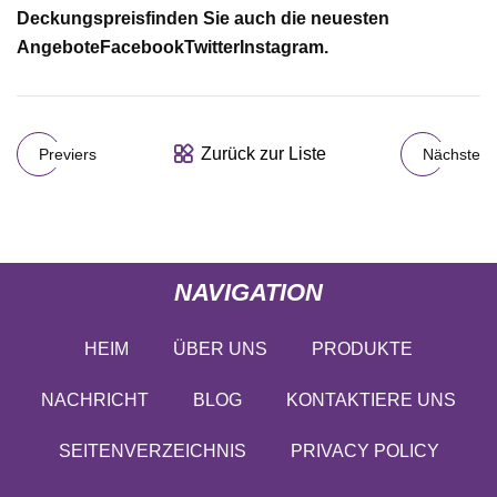
Deckungspreis
finden Sie auch die neuesten
Angebote
Facebook
Twitter
Instagram.
Zurück zur Liste
Previers
Nächste
NAVIGATION
HEIM
ÜBER UNS
PRODUKTE
NACHRICHT
BLOG
KONTAKTIERE UNS
SEITENVERZEICHNIS
PRIVACY POLICY