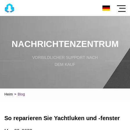
NACHRICHTENZENTRUM
VORBILDLICHER SUPPORT NACH
DEM KAUF
Heim
>
Blog
So reparieren Sie Yachtluken und -fenster